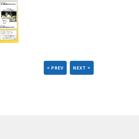
< PREV
NEXT >