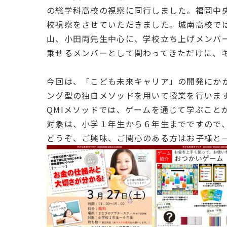
の総学科高校の視察に同行しました。福岡中
校視察をさせていただきました。城南高校で
山、小田両先生中心に、学校立ち上げメンバ
乗せるメンバーとして関わってきただけに、
今回は、「こども未来キャリア」の開発にか
ング型の独自メソッドを用いて授業を行いま
QMIメソッドでは、ゲームを通じて学ぶこと
対象は、小学１年生から６年生までですので
どうぞ、ご興味、ご関心のある方はお子様と