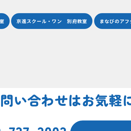
室
京進スクール・ワン 別府教室
まなびのアフ
お問い合わせは
お気軽に