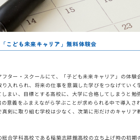
ル「こども未来キャリア」無料体験会
。
アフター・スクールにて、「子ども未来キャリア」の体験
取り入れられ、将来の仕事を意識した学びをつなげていく
てしまい、目標とする高校に、大学に合格してしまうと勉
強の意義をふまえながら学ぶことが求められる中で導入さ
で真剣に取り組む学校は少なく、次第に形だけのキャリア
の総合学科高校である稲築志耕館高校の立ち上げ時の初期