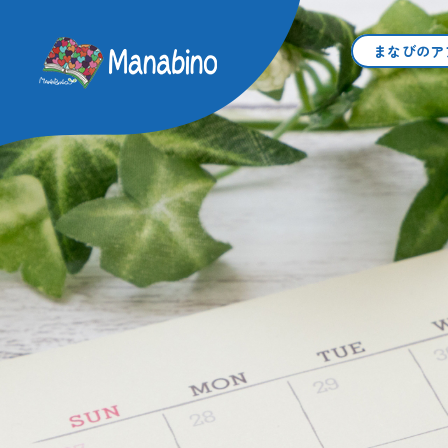
学習付き学童保育まなびのア
まなびのア