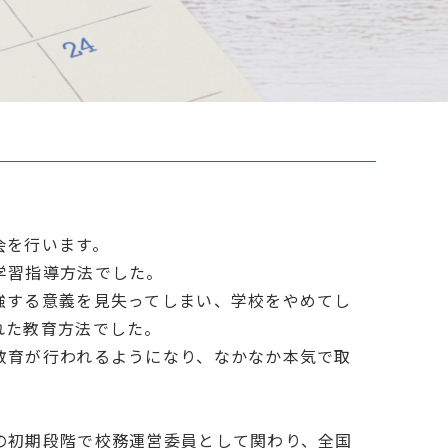
会を行います。
学習指導方法でした。
強する意義を見失ってしまい、学校をやめてし
れた教育方法でした。
教育が行われるようになり、なかなか本気で取
の初期段階で校務運営委員として関わり、全国