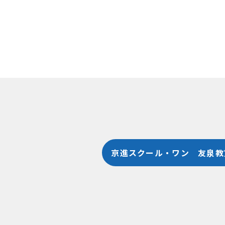
京進スクール・ワン 友泉教