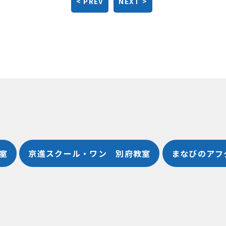
< PREV
NEXT >
室
京進スクール・ワン 別府教室
まなびのアフ