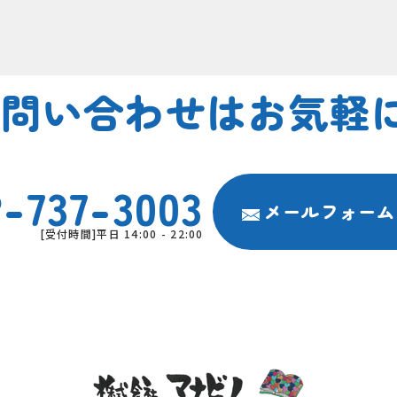
お問い合わせは
お気軽に
-737-3003
メールフォーム
[受付時間]平日 14:00 - 22:00
学習付き学童