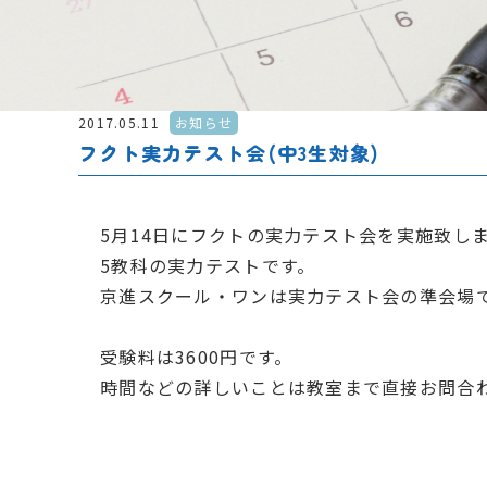
2017.05.11
お知らせ
フクト実力テスト会(中3生対象)
5月14日にフクトの実力テスト会を実施致し
5教科の実力テストです。
京進スクール・ワンは実力テスト会の準会場
受験料は3600円です。
時間などの詳しいことは教室まで直接お問合