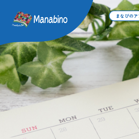
学習付き学童保育まなびのア
まなびのア