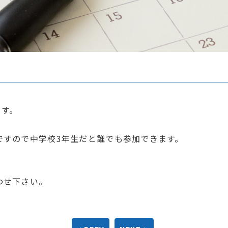
ます。
ですので中学校3年生だと誰でも参加できます。
わせ下さい。